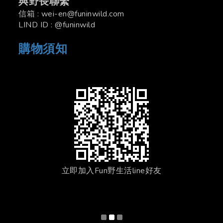
與野長聯繫
信箱 : wei-en@funinwild.com
LIND ID : @funinwild
購物須知
立即加入Fun野生活line好友