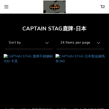
CAPTAIN STAG鹿牌-日本
Sort by
24 Items per page