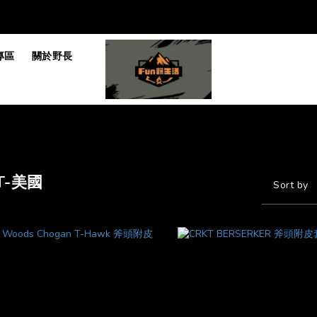
專區
關於野長
T-美國
Sort by