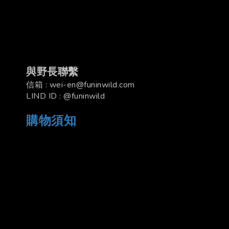
與野長聯繫
信箱 : wei-en@funinwild.com
LIND ID : @funinwild
購物須知