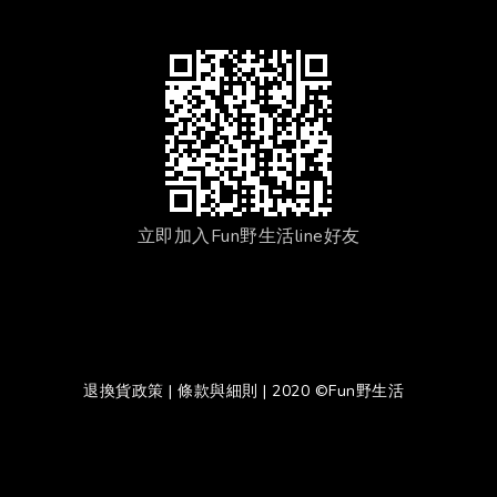
立即加入Fun野生活line好友
退換貨政策
|
條款與細則
| 2020 ©Fun野生活