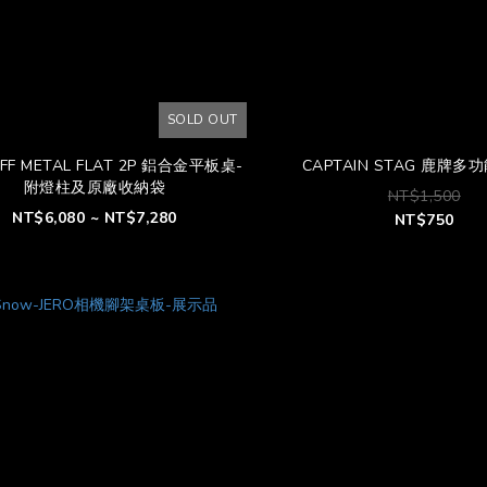
SOLD OUT
OFF METAL FLAT 2P 鋁合金平板桌-
CAPTAIN STAG 鹿牌
附燈柱及原廠收納袋
NT$1,500
NT$6,080 ~ NT$7,280
NT$750