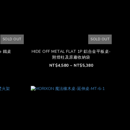
SOLD OUT
SOLD OUT
le 鐵桌
HIDE OFF METAL FLAT 1P 鋁合金平板桌-
附燈柱及原廠收納袋
NT$4,580 ~ NT$5,380