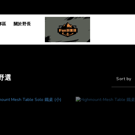
專區
關於野長
野選
Sort by