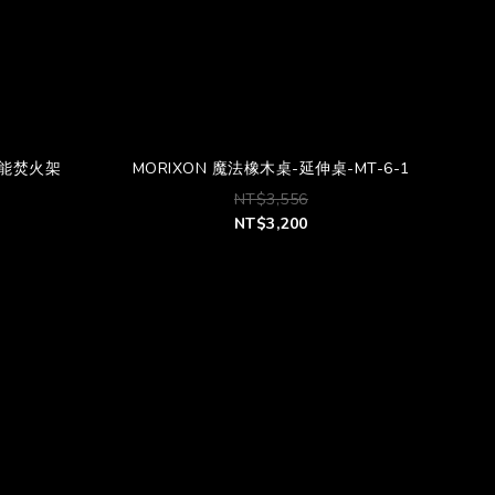
多功能焚火架
MORIXON 魔法橡木桌-延伸桌-MT-6-1
NT$3,556
NT$3,200