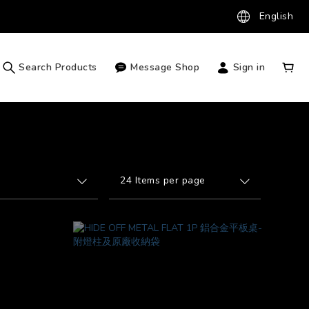
English
Search Products
Message Shop
Sign in
24 Items per page