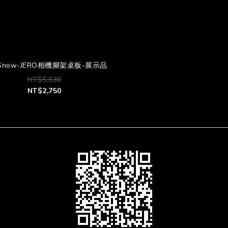
 Snow-JERO相機腳架桌板-展示品
NT$5,530
NT$2,750