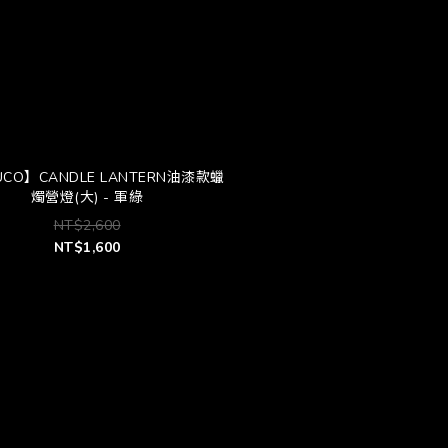
CO】CANDLE LANTERN油漆款蠟
燭營燈(大) - 軍綠
NT$2,600
NT$1,600