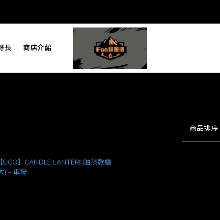
野長
商店介紹
商品排序