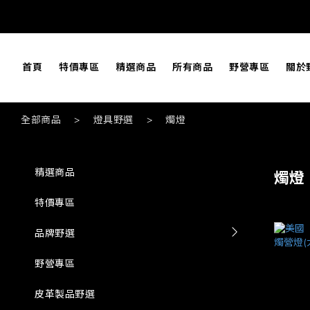
首頁
特價專區
精選商品
所有商品
野營專區
關於
全部商品
>
燈具野選
>
燭燈
精選商品
燭燈
特價專區
品牌野選
野營專區
皮革製品野選