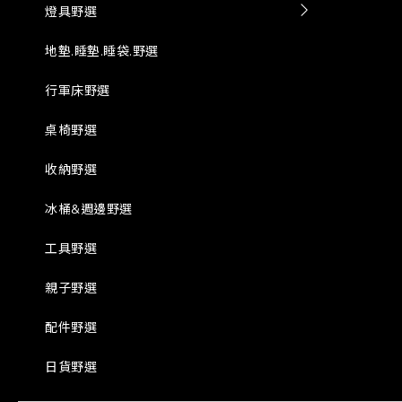
燈具野選
地墊.睡墊.睡袋.野選
行軍床野選
桌椅野選
收納野選
冰桶&週邊野選
工具野選
親子野選
配件野選
日貨野選