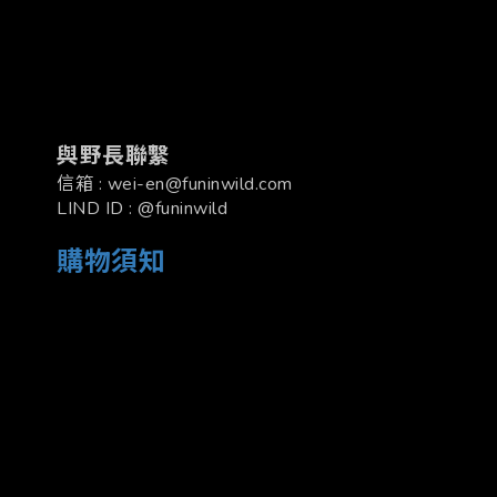
與野長聯繫
信箱 : wei-en@funinwild.com
LIND ID : @funinwild
購物須知