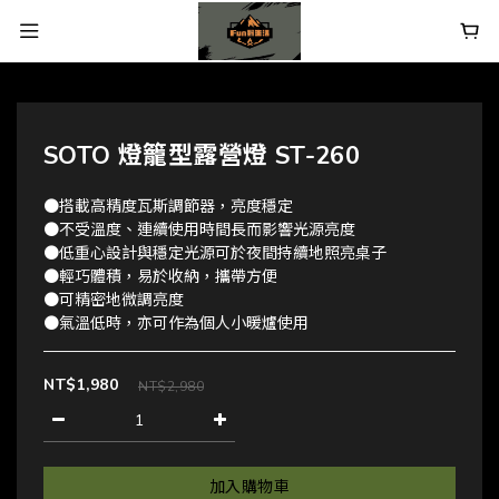
SOTO 燈籠型露營燈 ST-260
●搭載高精度瓦斯調節器，亮度穩定
●不受溫度、連續使用時間長而影響光源亮度
●低重心設計與穩定光源可於夜間持續地照亮桌子
●輕巧體積，易於收納，攜帶方便
●可精密地微調亮度
●氣溫低時，亦可作為個人小暖爐使用
NT$1,980
NT$2,980
加入購物車