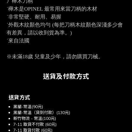
》櫸木刀柄
˙櫸木是OPINEL 最常用來當刀柄的木材
˙非常堅硬、耐用、易握
˙外觀木紋顏色均勻 (每把刀柄木紋顏色深淺多少會
有差異，請以收到貨為準。)
˙來自法國
※未滿18歲 兒童及少年，請勿購買刀械。
送貨及付款方式
送貨方式
黑貓-常溫(90元)
黑貓-常溫（貨到付款）(130元)
新竹物流 - 常溫(100元)
7-11 取貨不付款 (60元)
7-11 取貨付款 (60元)