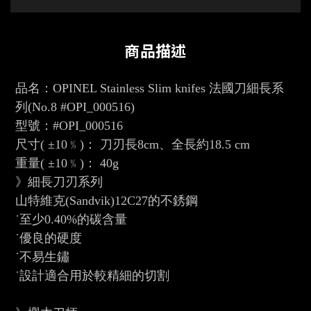
商品描述
品名：OPINEL Stainless Slim knifes 法國刀細長系
列(No.8 #OPI_000516)
型號：#OPI_000516
尺寸( ±10﹪)： 刀刃長8cm、全長約18.5 cm
重量( ±10﹪)： 40g
》細長刀刃系列
山特維克(Sandvik)12C27的不銹鋼
˙至少0.40%的碳含量
˙優良的硬度
˙不易生鏽
˙設計適合用於較精細的切割