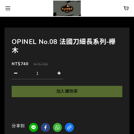
OPINEL No.08 法國刀細長系列-櫸
木
NT$740
NT$780
加入購物車
分享到