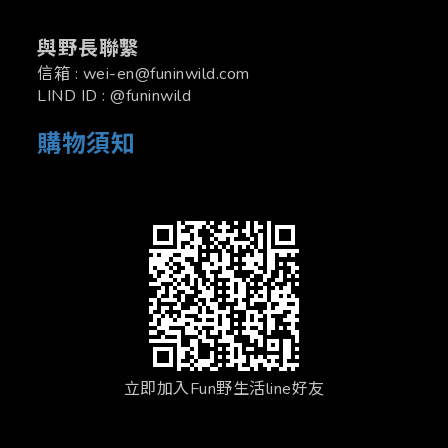
與野長聯繫
信箱 : wei-en@funinwild.com
LIND ID : @funinwild
購物須知
立即加入Fun野生活line好友