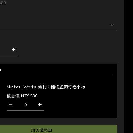
480
品
Minimal Works 蘿莉U 儲物籃的竹卷桌板
優惠價 NT$580
加入購物車