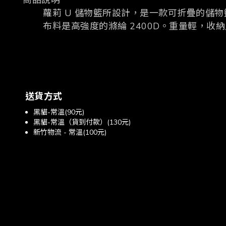
商品說明
蘿莉
U
儲物籃所設計，是一款可折疊的儲物
布料是高強度的滌綸
2400D
。重量輕，收納
送貨方式
黑貓-常溫(90元)
黑貓-常溫（貨到付款）(130元)
新竹物流 - 常溫(100元)