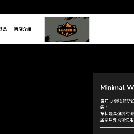
野長
商店介紹
Minimal 
蘿莉 U 儲物籃
袋。
布料是高強度的滌
居家戶外均可使用