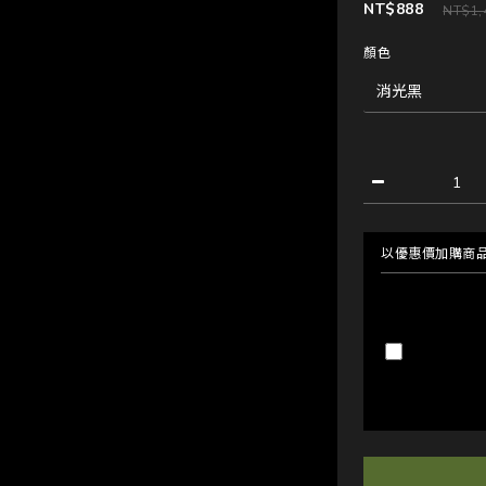
NT$888
NT$1,
顏色
以優惠價加購商