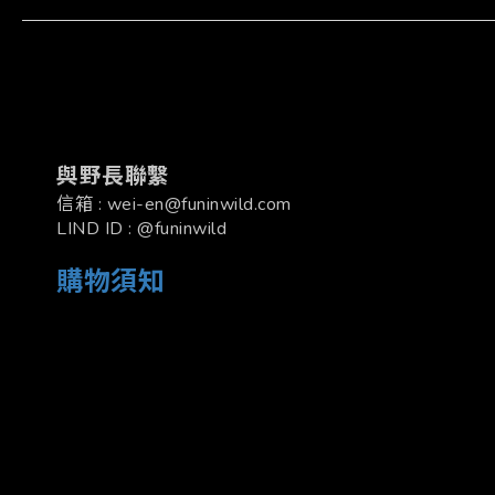
與野長聯繫
信箱 : wei-en@funinwild.com
LIND ID : @funinwild
購物須知