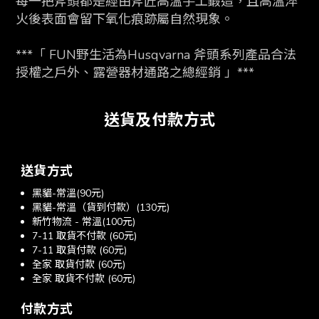
每一把斧頭都是經由斧匠高溫手工鍛造，且高溫淬
火後表面會留下氧化痕跡屬自然現象。
***「 FUN野生活
為Husqvarna 斧頭系列產品合法
授權之
戶外、露營器材通路之總經銷 」***
送貨及付款方式
送貨方式
黑貓-常溫(90元)
黑貓-常溫（貨到付款）(130元)
新竹物流 - 常溫(100元)
7-11 取貨不付款 (60元)
7-11 取貨付款 (60元)
全家 取貨付款 (60元)
全家 取貨不付款 (60元)
付款方式