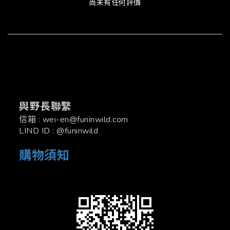
尚未有任何評價
與野長聯繫
信箱 : wei-en@funinwild.com
LIND ID : @funinwild
購物須知