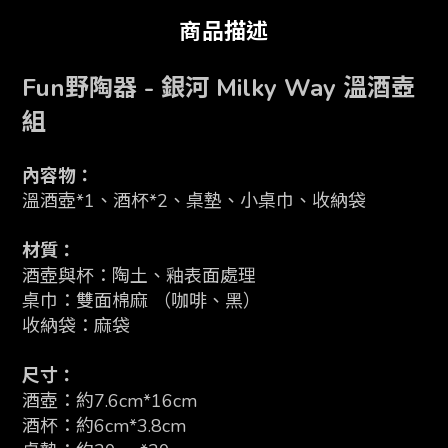
商品描述
Fun野陶器 - 銀河 Milky Way 溫酒壺
組
內容物：
溫酒壺*1、酒杯*2、桌墊、小桌巾、
收納袋
材質：
酒壺與杯：陶土、釉表面處理
桌巾：雙面棉麻 （咖啡、黑）
收納袋：麻袋
尺寸：
酒壺：約7.6cm*16cm
酒杯：約6cm*3.8cm