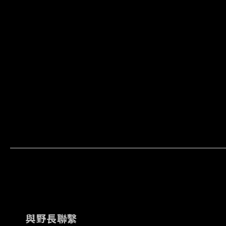
與野長聯繫