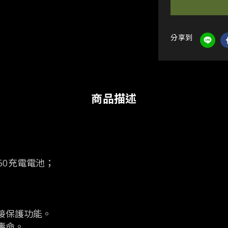
分享到
商品描述
650充電電池；
接保護功能。
壽命。