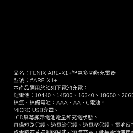
品名：FENIX ARE-X1+智慧多功能充電器
型號：#ARE-X1+
本產品適用於給如下電池充電：
鋰電池：10440、14500、16340、18650、26
鎳氫、鎳鎘電池：AAA、AA、C電池。
MICRO USB充電。
LCD屏幕顯示電池電量和充電狀態。
具備短路保護、過電流保護、過電壓保護、電池反
微電腦芯片控制的智能式恒流充電，延長電池使用