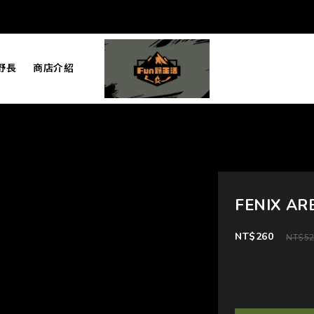
野長
商店介紹
FENIX 
NT$260
NT$5