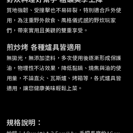
質地強韌、受撞擊也不易碎裂，特別適合戶外使
用，為注重野外飲食、風格儀式感的野炊
玩家
們，帶來實用且美觀的雙重享受。
煎炒烤 各種爐具皆適用
無拋光，無添加塗料，多次使用後逐漸形成保護
油，物理性不沾效果，降低黏鍋、燒焦與
油的使
用量，不論直火、瓦斯爐、烤箱等，各式爐具皆
適用，讓您健康
美味輕鬆上菜。
規格說明：