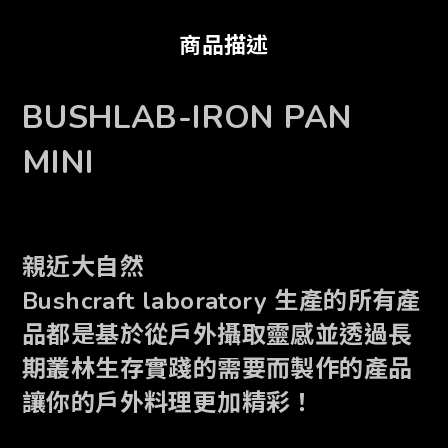
商品描述
BUSHLAB-IRON PAN
MINI
親近大自然
Bushcraft laboratory 生產的所有產
品都是基於從戶外攝取靈感並透過長
期叢林生存實踐的需要而製作的產品
讓你的戶外料理
更加精彩！