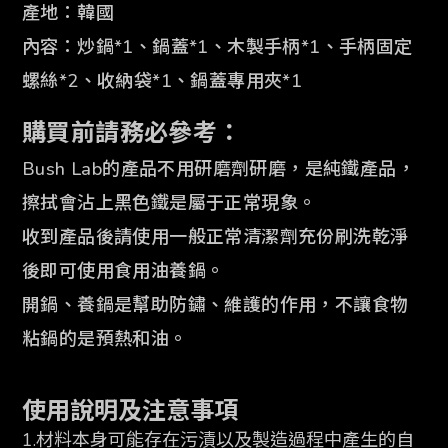
產地：韓國
內容：炒鍋*1、鍋蓋*1、
木製手柄*1、手柄固定
螺絲*2、
收納袋*1、鍋蓋專用夾*1
購買前請務必參考：
Bush Lab的產品不用研磨劑研磨，是純鐵產品，
擦拭會沾上黑色鐵是屬于正常現象。
收到產品後請使用一般正常清潔劑充份刷洗乾淨
後即可使用食用油養鍋。
開鍋、養鍋是幫助防鏽、維護的作用，不讓食物
粘鍋的是預熱和油。
使用說明及注意事項
1.材料本身可能存在污漬以及製造過程中產生的自