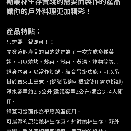
期叢林生存實踐的需要而製作的產品
讓你的戶外料理
更加精彩！
產品特點：
只需要一鍋即可！！
開發這個產品的目的就是為了一次完成多種菜
餚，可以燒烤、炒菜、燉菜、煮湯、炸物等等…
鍋身本身可以當作炒鍋，結合吊掛功能，可以吊
掛於直火上烹煮。(鋼製吊鉤可根據使用需求拆卸)
滿水容量約2.5公升(建議容量2公升)適合3~4人使
用。
鍋蓋可翻面作為平底煎盤使用。
可攜帶的原始叢林生存感。針對叢林生存、野外