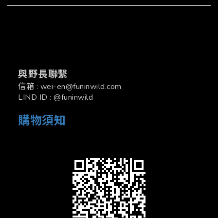
與野長聯繫
信箱 : wei-en@funinwild.com
LIND ID : @funinwild
購物須知