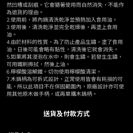
然凹槽或刮痕。它會隨著使用而自然消失，不能作
為退貨的理由。
2.使用前，將內鍋清洗乾淨並預熱加入食用油。
3.使用後，清洗乾淨並完全乾燥後，再塗上食用
油。
4.由於材料的性質，為了防止產品生鏽，塗了食用
油，日後可能會略有黏性，清洗後它就會消失。
5.如果將其浸泡在水中，則會生鏽。若發生生鏽，
可用鐵刷擦拭，然後上油。
6.檸檬酸溶解鐵。切勿使用檸檬酸清潔。
7.
木鍋柄為可拆式設計，正常使用皆會有耗損的可
能，所以此項目不在保固範圍內，原廠設計亦可使
用其他原木做手柄，或再單購木鍋柄。
送貨及付款方式