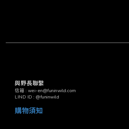
與野長聯繫
信箱 : wei-en@funinwild.com
LIND ID : @funinwild
購物須知