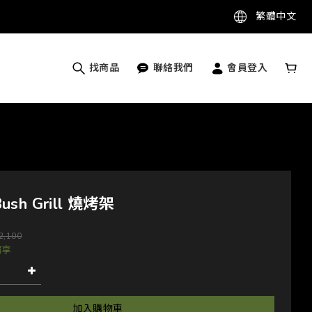
繁體中文
找商品
聯絡我們
會員登入
Bush Grill 燒烤架
2,100
獨享
加入購物車