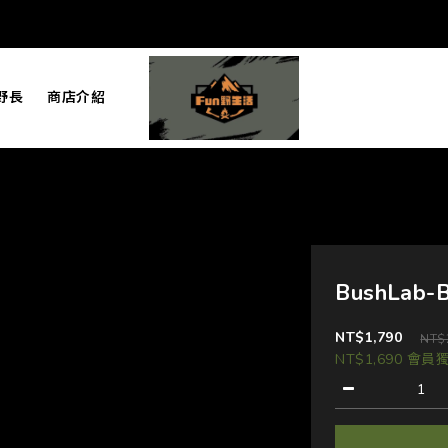
野長
商店介紹
BushLab-
NT$1,790
NT$
NT$1,690
會員