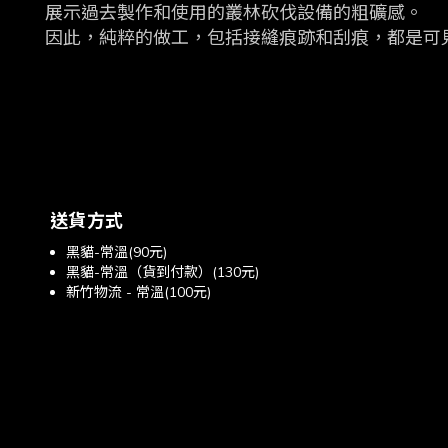
展示過去製作和使用的叢林砍伐設備的粗礦感。
因此，純粹的做工，包括接縫痕跡和刮痕，都是可
送貨方式
黑貓-常溫(90元)
黑貓-常溫（貨到付款）(130元)
新竹物流 - 常溫(100元)