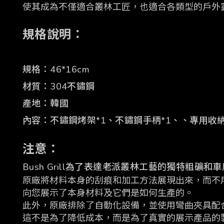
使其成為不僅適合叢林工匠，也適合各類型的戶外
規格說明：
規格：46*16cm
材質：304不鏽鋼
產地：韓國
內容：不鏽鋼烤架*1、不鏽鋼
手柄*1、、
專用收
注意：
Bush Grill為了表達老派叢林工藝的獨特粗礦
原廠將材料本身的刮痕和加工方法展現出來，而不
向您展示了本身材料及它們是如何生產的。
此外，原廠排除了自動化設備，並使用彎曲夾具配
這不是為了降低成本，而是為了真實的展示產品的