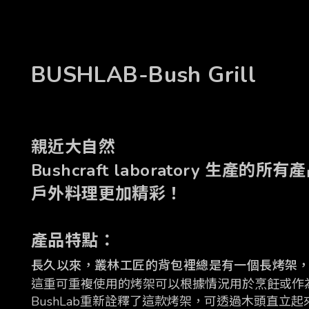
BUSHLAB-Bush Grill
親近大自然
Bushcraft laborator
戶外料理
更加精彩！
產品特點：
長久以來，叢林工匠的背包裡總是有一個長烤架
這重可重複使用的烤架可以根據情況用於烹飪或作
BushLab重新詮釋了這款烤架，可透過木頭直立