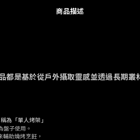
商品描述
y 生產的所有產品都是基於從戶外攝取靈感並透過
，稱為「單人烤架」
為盤子使用。
起來輔助燒烤烹飪，