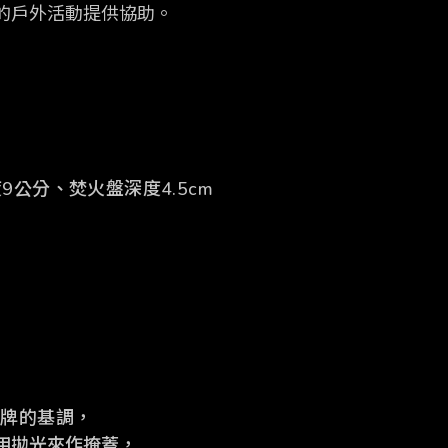
的戶外活動提供協助。
9公分、焚火盤深度4.5cm
品牌的基調，
用拋光來作掩蓋，