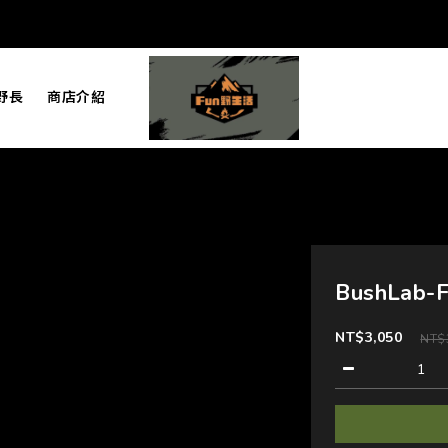
野長
商店介紹
BushLab
NT$3,050
NT$