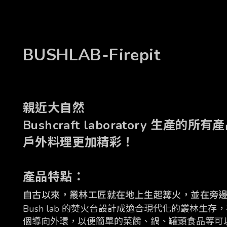
BUSHLAB-Firepit
親近大自然
Bushcraft laborator
戶外料理
更加精彩！
產品特點：
自古以來，叢林工匠就在地上生起篝火，並在旁
Bush lab 的焚火台設計成適合現代化的叢林生
個導向外環，以便簡單的菜餚、鍋、罐頭食品等可