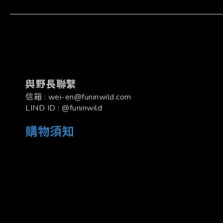
與野長聯繫
信箱 : wei-en@funinwild.com
LIND ID : @funinwild
購物須知