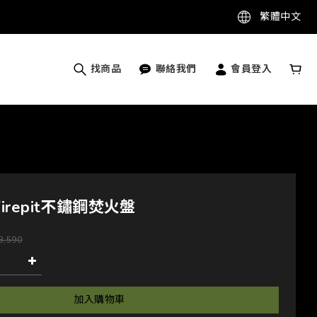
繁體中文
找商品
聯絡我們
會員登入
-Firepit不鏽鋼焚火盤
3,590
加入購物車