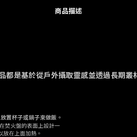
商品描述
y 生產的所有產品都是基於從戶外攝取靈感並透過
邊放置杯子或鍋子來做飯。
存，在焚火盤的表面上設計
一
以放在上面加熱。