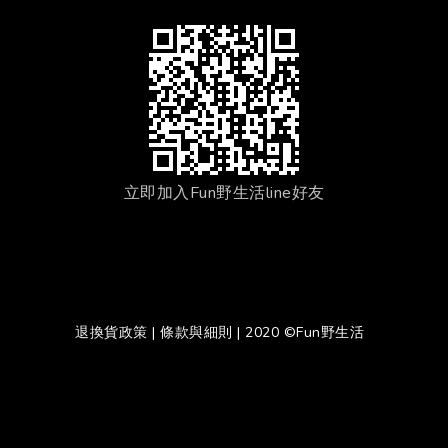
立即加入Fun野生活line好友
退換貨政策
|
條款與細則
| 2020 ©Fun野生活