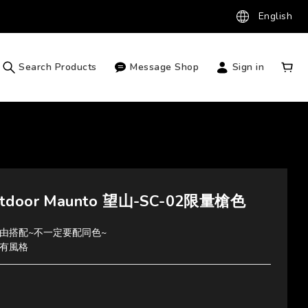
English
Search Products
Message Shop
Sign in
utdoor Maunto 望山-SC-02限量槍色
由搭配~不一定要配同色~
有風格