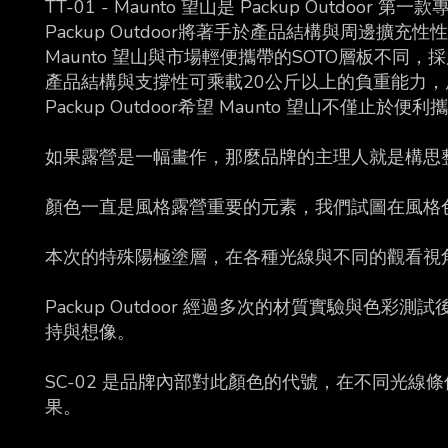
TT-01 - Maunto 望山是 Packup Outdo
Packup Outdoor
將著手於產品結構與周邊擴充性性
Maunto 望山與市場輕便攜帶的SOTO層板不
產品結構與支撐性可乘載20公斤以上的負重能力，
Packup Outdoor希望 Maunto 望山
如果露營是一幅畫作，那麼品牌的主理人就是構思
顏色一直是風格露營重要的元素，我們試圖在風格
本次的特殊陽極塗層，在各種光線與不同的觀看視
Packup Outdoor 經過多次的材質實驗
持與想像。
SC-02 是品牌內部對此顏色的代號，在不同光線
果。