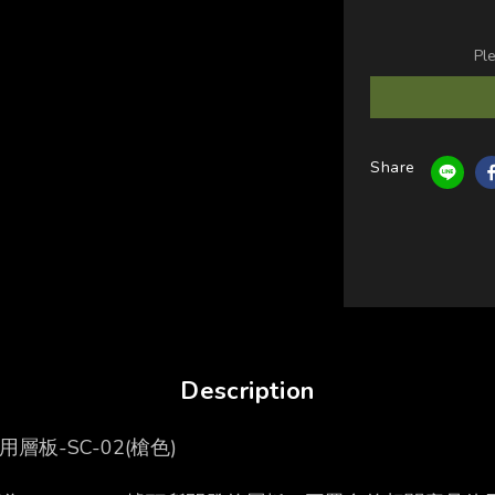
Pl
Share
Description
0專用層板-SC-02(槍色)