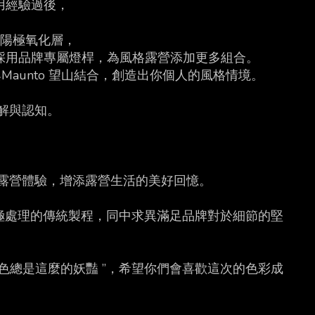
品使用經驗過後，
潔陽極氧化層，
或採用品牌專屬燈桿，為風格露營添加更多組合。
物與Maunto 望山結合，創造出你個人的風格情境。
解與認知。
露營體驗，增添露營生活的美好回憶。
破陽極處理的傳統製程，同中求異滿足品牌對於細節的堅
顏色總是這麼的妖豔 ”，希望你們會喜歡這次的色彩成