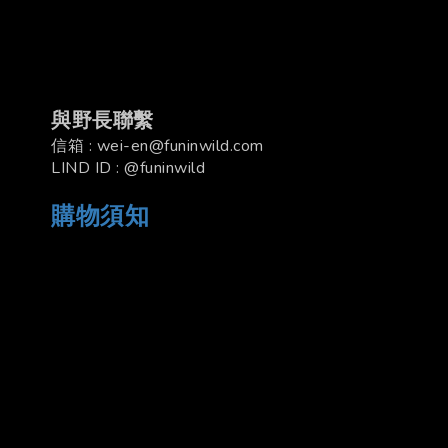
與野長聯繫
信箱 : wei-en@funinwild.com
LIND ID : @funinwild
購物須知