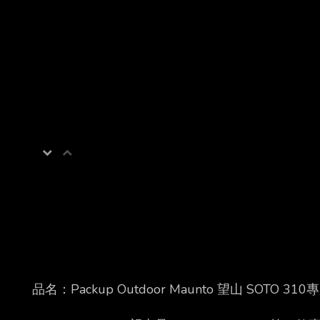
品名：Packup Outdoor Maunto 望山 SOTO 31