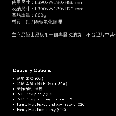
使用尺寸：L390xW180xH86 mm
收納尺寸：L390xW180xH22 mm
產品重量：600g
材質：鋁 / 陽極氧化處理
主商品望山層板附一個專屬收納袋，不含照片中其
Delivery Options
黑貓-常溫(90元)
黑貓-常溫（貨到付款）(130元)
新竹物流 - 常溫
7-11 Pickup only (C2C)
7-11 Pickup and pay in store (C2C)
Family Mart Pickup and pay in store (C2C)
Family Mart Pickup only (C2C)