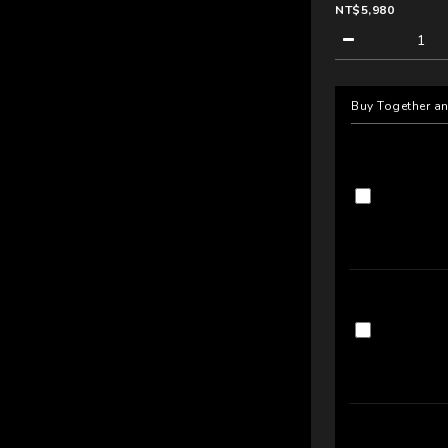
NT$5,980
Buy Together a