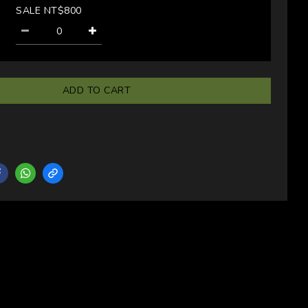
SALE NT$800
ADD TO CART