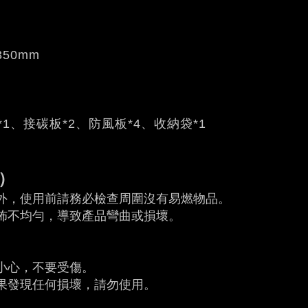
350mm
1、接碳板*2、防風板*4、收納袋*1
）
外，使用前請務必檢查周圍沒有易燃物品。
佈不均勻，導致產品彎曲或損壞。
小心，不要受傷。
果發現任何損壞，請勿使用。