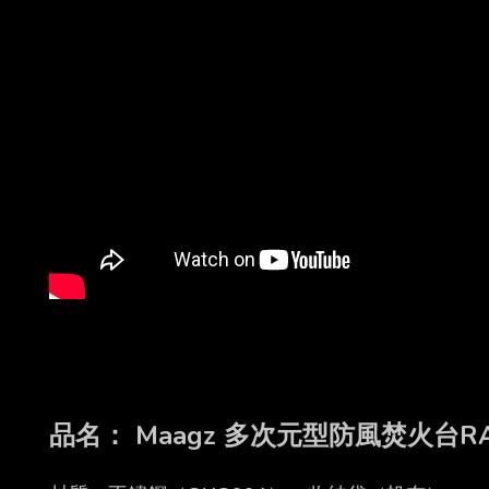
品名：
Maagz 多次元型防風焚火台RA