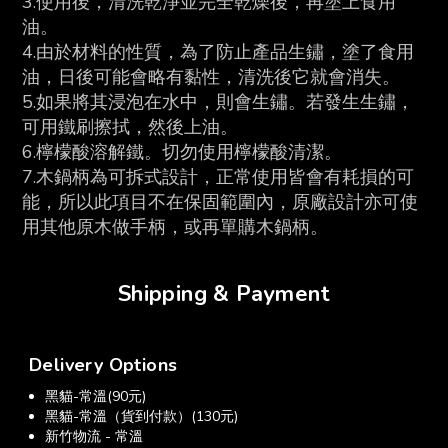
3.使用後，清洗乾淨並完全乾燥後，再塗上食用
油。
4.由於材料的性質，為了防止產品生鏽，塗了食用
油，日後可能會略有黏性，清洗後它就會消失。
5.如果將其浸泡在水中，則會生鏽。若發生生鏽，
可用鐵刷擦拭，然後上油。
6.檸檬酸溶解鐵。切勿使用檸檬酸清潔。
7.木鍋柄為可拆式設計，正常使用皆會有耗損的可
能，所以此項目不在保固範圍內，原廠設計亦可使
用其他原木做手柄，或再單購木鍋柄。
Shipping & Payment
Delivery Options
黑貓-常溫(90元)
黑貓-常溫（貨到付款）(130元)
新竹物流 - 常溫