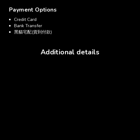
Payment Options
Credit Card
Bank Transfer
黑貓宅配(貨到付款)
Additional details