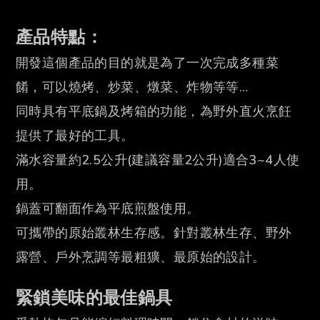
產品特點：
開發這個產品的目的就是為了一次完成多種菜
餚，可以燒烤、炒菜、燉菜、炸物等等…
同時具有平底鍋及烤箱的功能，為野外直火烹飪
提供了最好的工具。
滿水容量約2.5公升(建議容量2公升)適合3~4人使
用。
鍋蓋可翻面作為平底煎盤使用。
可攜帶的原始叢林生存感。針對叢林生存、野外
露營、戶外烹調等最粗獷、最原始的設計。
緊鎖美味的最佳鍋具