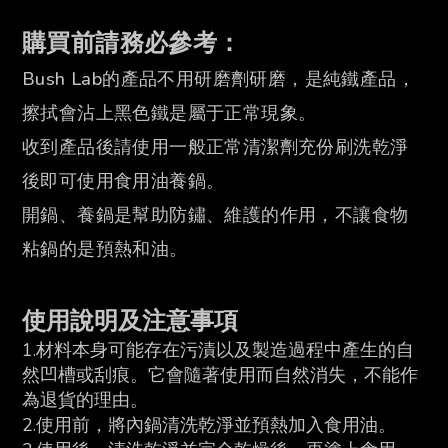
購買前請務必參考：
Bush Lab的產品不用研磨劑研磨，是純鐵產品，
擦拭會沾上黑色鐵是屬于正常現象。
收到產品後請使用一般正常清潔劑充份刷洗乾淨
後即可使用食用油養鍋。
開鍋、養鍋是幫助防鏽、維護的作用，不讓食物
粘鍋的是預熱和油。
使用說明及注意事項
1.材料本身可能存在污漬以及製造過程中產生的自
然凹槽或刮痕。它會隨著使用而自然消失，不能作
為退貨的理由。
2.使用前，將內鍋清洗乾淨並預熱加入食用油。