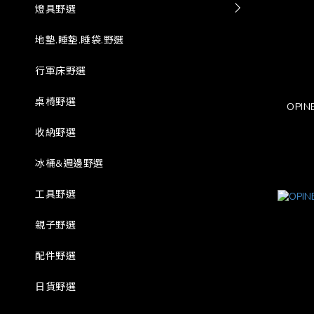
燈具野選
地墊.睡墊.睡袋.野選
行軍床野選
桌椅野選
OPI
收納野選
冰桶&週邊野選
工具野選
親子野選
配件野選
日貨野選