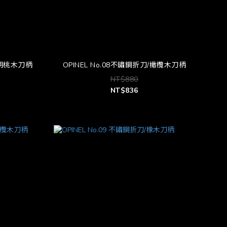
刀/胡桃木刀柄
OPINEL No.08不鏽鋼折刀/橄欖木刀柄
NT$880
NT$836