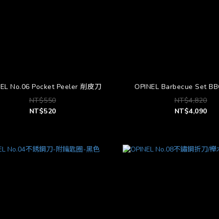
EL No.06 Pocket Peeler 削皮刀
OPINEL Barbecue Set 
NT$550
NT$4,820
NT$520
NT$4,090