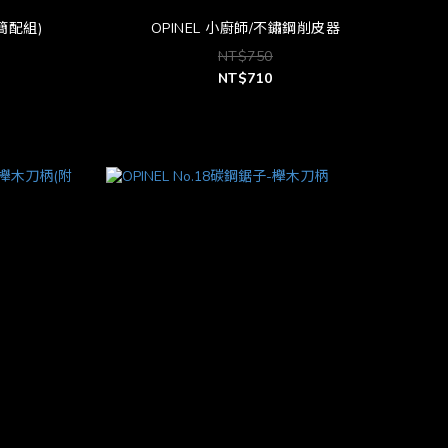
(簡配組)
OPINEL 小廚師/不鏽鋼削皮器
NT$750
NT$710