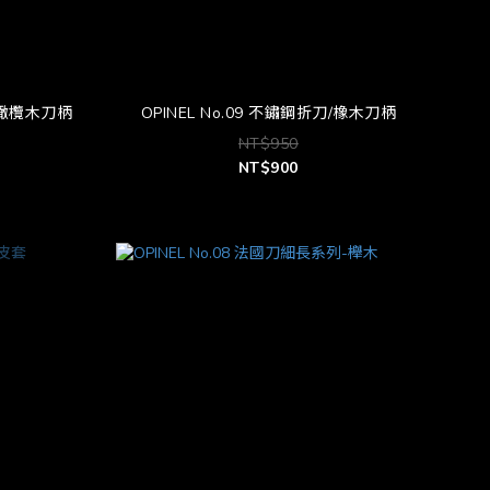
刀/橄欖木刀柄
OPINEL No.09 不鏽鋼折刀/橡木刀柄
NT$950
NT$900