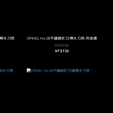
刀/櫸木刀柄
OPINEL No.08不鏽鋼折刀/櫸木刀柄-附皮繩
NT$750
NT$720