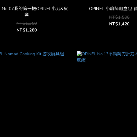
EL No.07我的第一把OPINEL小刀&皮
OPINEL 小廚師組盒包 
套
NT$1,500
NT$1,350
NT$1,420
NT$1,280