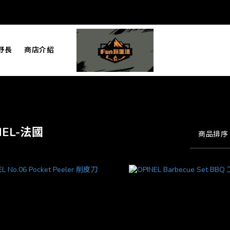
野長
商店介紹
NEL-法國
商品排序