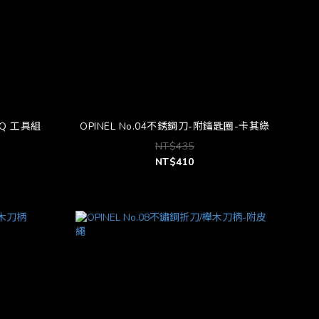
BBQ 工具組
OPINEL No.04不銹鋼刀-附鑰匙圈-卡其綠
NT$435
NT$410