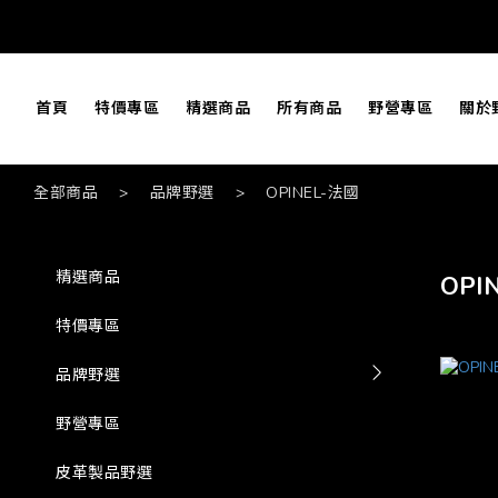
首頁
特價專區
精選商品
所有商品
野營專區
關於
全部商品
>
品牌野選
>
OPINEL-法國
精選商品
OPI
特價專區
品牌野選
野營專區
皮革製品野選