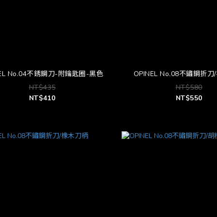
NEL No.04不銹鋼刀-附鑰匙圈-黑色
OPINEL No.08不鏽鋼折
NT$435
NT$580
NT$410
NT$550