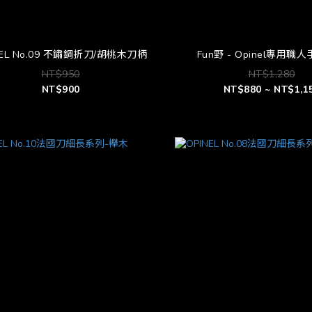
NEL No.09 不鏽鋼折刀/胡桃木刀柄
Fun野 - Opinel專用職
NT$950
NT$1,280
NT$900
NT$880 ~ NT$1,1