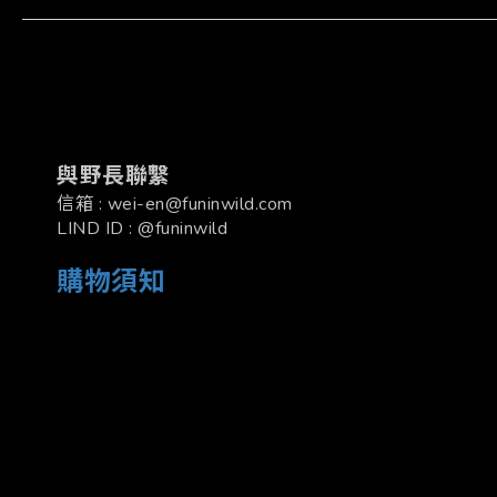
與野長聯繫
信箱 : wei-en@funinwild.com
LIND ID : @funinwild
購物須知