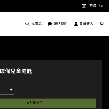
繁體中文
找商品
聯絡我們
會員登入
純鈦環保兒童湯匙
加入購物車