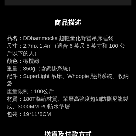
商品描述
品名：DDhammocks 超輕量化野營吊床睡袋
尺寸：2.7mx 1.4m（適合 6 英尺 5 英寸和 100 公
斤以下的人）
顏色：橄欖綠
重量：350g（含懸掛系統）
配件：SuperLight 吊床、Whoopie 懸掛系統、收納
袋
重量限制：100公斤
材質：180T滌綸材質、單層高強度超細防撕尼龍製
成、3000MM PU防水塗層
包裝：19*11*8CM
送貨及付款方式